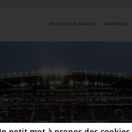
CE QUE NOUS FAISONS
AVANTAGES
n petit mot à propos des cookies.