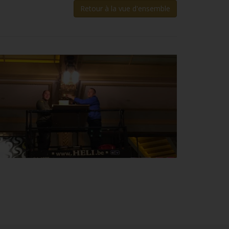
Retour à la vue d'ensemble