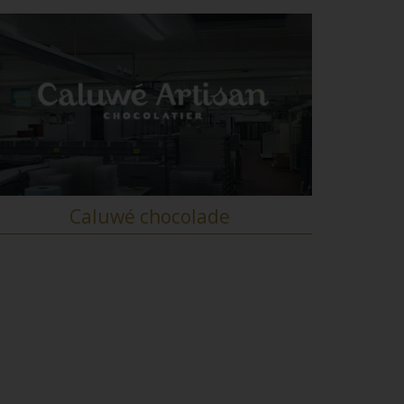
Caluwé chocolade