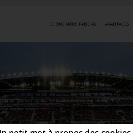
CE QUE NOUS FAISONS
AVANTAGES
n petit mot à propos des cookies.