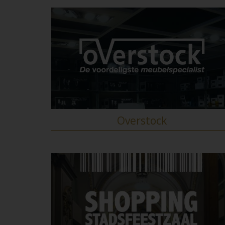
Overstock