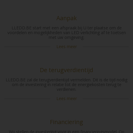
Aanpak
LLEDD.BE start met een afspraak bij U ter plaatse om de
voordelen en mogelijkheden van LED verlichting af te toetsen
met uw omgeving.
Lees meer
De terugverdientijd
LLEDD.BE zal de terugverdientijd vermelden. Dit is de tijd nodig
om de investering in relatie tot de energiekosten terug te
verdienen.
Lees meer
Financiering
Wij stellen de investering voor in een financieringsmodel. Op