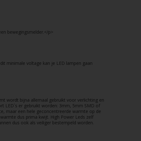
 een bewegingsmelder.</p>
 dit minimale voltage kan je LED lampen gaan
mt wordt bijna allemaal gebruikt voor verlichting en
soort LED`s er gebruikt worden: 3mm, 5mm SMD of
mte, maar een hele geconcentreerde warmte op de
warmte dus prima kwijt. High Power Leds zelf
nnen dus ook als veiliger bestempeld worden.