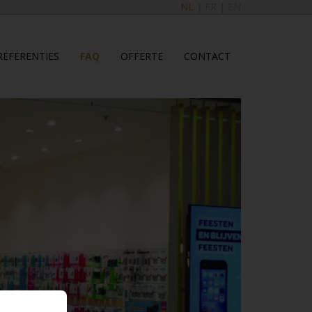
NL
|
FR
|
EN
REFERENTIES
FAQ
OFFERTE
CONTACT