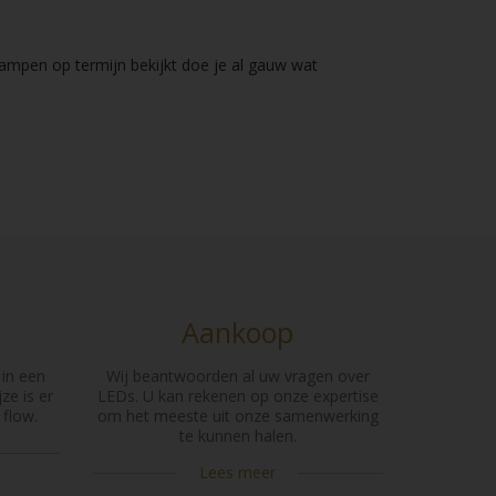
lampen op termijn bekijkt doe je al gauw wat
Aankoop
 in een
Wij beantwoorden al uw vragen over
ze is er
LEDs. U kan rekenen op onze expertise
flow.
om het meeste uit onze samenwerking
te kunnen halen.
Lees meer