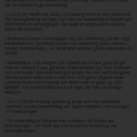
van de relatief hoge investering.
• LLEDD.Be heeft met onze LED leasing formule een antwoord.
Het leasingbedrag zal lager zijn dan uw maandelijkse kosten van
electriciteit en vervangingen. De audit en uitgewerkte analyse
zullen dit aantonen.
• Bedrijven kunnen overstappen op LED-verlichting zonder enig
kwaliteitsrisico. De totale kosten van verlichting dalen meteen,
zonder investeringen , en de lampen worden gratis vervangen bij
defekt.
• Kwalitatieve LED-lampen zijn relatief duur maar gaan langer
mee en hebben 5 jaar garantie. Zulke lampen zijn voor bedrijven
dan ook eerder een investering in plaats van een verbruiksgoed.
Veel bedrijven willen niet in één keer zo’n grote uitgave doen.
Leasing maakt het mogelijk om direkt over te gaan op LED-
lampen. De maandelijkse huur zal lager zijn dan uw huidige
fakturen.
• De LLEDD.BE leasing-oplossing zorgt voor een positieve
cashflow zonder aanwending van eigen middelen, extra budget
of investeringen.
• De maandelijkse fakturen kan u boeken als kosten ipv
investeringen. Dit heeft dus ook positieve invloed op uw
financiële ratio’s