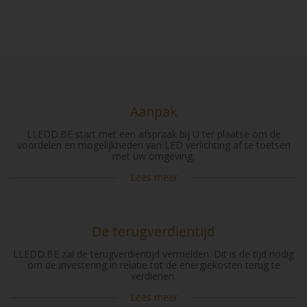
Aanpak
LLEDD.BE start met een afspraak bij U ter plaatse om de
voordelen en mogelijkheden van LED verlichting af te toetsen
met uw omgeving.
Lees meer
De terugverdientijd
LLEDD.BE zal de terugverdientijd vermelden. Dit is de tijd nodig
om de investering in relatie tot de energiekosten terug te
verdienen.
Lees meer